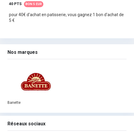
40 PTS
BON 5 EUR
pour 40€ d'achat en patisserie, vous gagnez 1 bon d'achat de
5 €
Nos marques
Banette
Réseaux sociaux