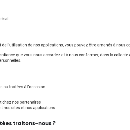
néral
 et de l’utilisation de nos applications, vous pouvez être amenés à no
fiance que vous nous accordez et à nous conformer, dans la collecte et
ersonnelles.
ou traitées à l'occasion
ent chez nos partenaires
 nos sites et nos applications
tées traitons-nous ?