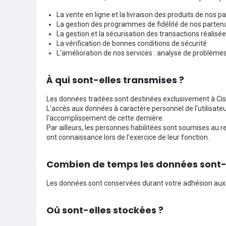
La vente en ligne et la livraison des produits de nos p
La gestion des programmes de fidélité de nos parten
La gestion et la sécurisation des transactions réalis
La vérification de bonnes conditions de sécurité
L'amélioration de nos services : analyse de problèmes
À qui sont-elles transmises ?
Les données traitées sont destinées exclusivement à Ciss
L'accès aux données à caractère personnel de l'utilisateu
l'accomplissement de cette dernière.
Par ailleurs, les personnes habilitées sont soumises au r
ont connaissance lors de l'exercice de leur fonction.
Combien de temps les données sont-
Les données sont conservées durant votre adhésion aux
Où sont-elles stockées ?