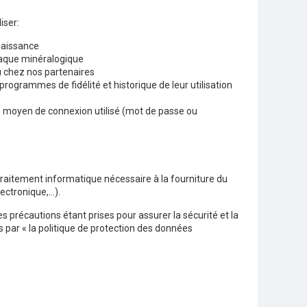
iser:
 naissance
plaque minéralogique
ou chez nos partenaires
rogrammes de fidélité et historique de leur utilisation
nt, moyen de connexion utilisé (mot de passe ou
traitement informatique nécessaire à la fourniture du
lectronique,…).
s précautions étant prises pour assurer la sécurité et la
es par « la politique de protection des données