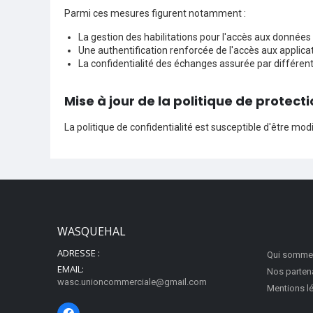
Parmi ces mesures figurent notamment :
La gestion des habilitations pour l'accès aux données
Une authentification renforcée de l'accès aux applica
La confidentialité des échanges assurée par différen
Mise à jour de la politique de protec
La politique de confidentialité est susceptible d'être 
WASQUEHAL
ADRESSE :
Qui somme
EMAIL:
Nos parten
wasc.unioncommerciale@gmail.com
Mentions l