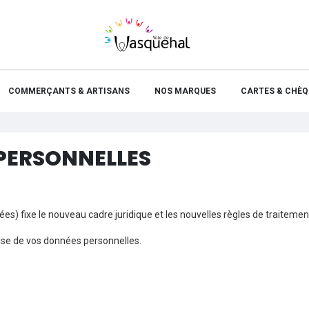
COMMERÇANTS & ARTISANS
NOS MARQUES
CARTES & CHÈQ
PERSONNELLES
s) fixe le nouveau cadre juridique et les nouvelles règles de traiteme
rise de vos données personnelles.