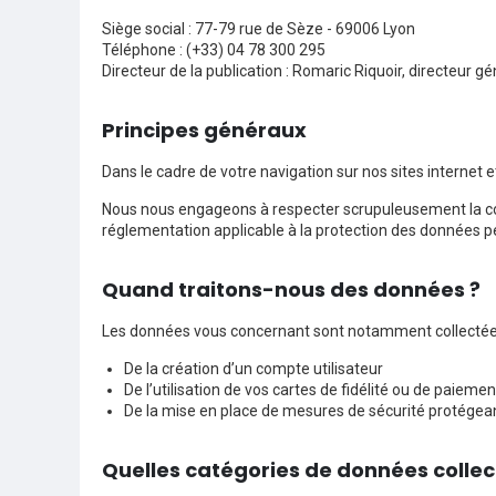
Siège social : 77-79 rue de Sèze - 69006 Lyon
Téléphone : (+33) 04 78 300 295
Directeur de la publication : Romaric Riquoir, directeur gé
Principes généraux
Dans le cadre de votre navigation sur nos sites internet
Nous nous engageons à respecter scrupuleusement la con
réglementation applicable à la protection des données p
Quand traitons-nous des données ?
Les données vous concernant sont notamment collectées 
De la création d’un compte utilisateur
De l’utilisation de vos cartes de fidélité ou de paiem
De la mise en place de mesures de sécurité protégeant
Quelles catégories de données collec