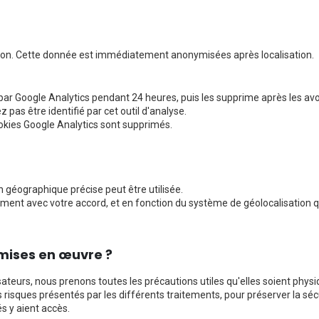
exion. Cette donnée est immédiatement anonymisées après localisation.
 par Google Analytics pendant 24 heures, puis les supprime après les av
 pas être identifié par cet outil d'analyse.
ookies Google Analytics sont supprimés.
n géographique précise peut être utilisée.
ment avec votre accord, et en fonction du système de géolocalisation 
 mises en œuvre ?
sateurs, nous prenons toutes les précautions utiles qu'elles soient physi
 risques présentés par les différents traitements, pour préserver la sé
 y aient accès.