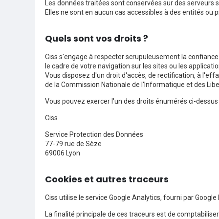
Les données traitées sont conservées sur des serveurs s
Elles ne sont en aucun cas accessibles à des entités ou p
Quels sont vos droits ?
Ciss s'engage à respecter scrupuleusement la confiance 
le cadre de votre navigation sur les sites ou les applicati
Vous disposez d'un droit d'accès, de rectification, à l'e
de la Commission Nationale de l'Informatique et des Lib
Vous pouvez exercer l'un des droits énumérés ci-dessus e
Ciss
Service Protection des Données
77-79 rue de Sèze
69006 Lyon
Cookies et autres traceurs
Ciss utilise le service Google Analytics, fourni par Google
La finalité principale de ces traceurs est de comptabiliser l