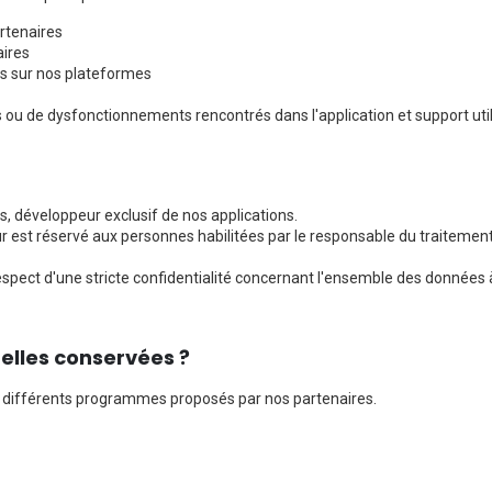
artenaires
aires
ées sur nos plateformes
 ou de dysfonctionnements rencontrés dans l'application et support util
, développeur exclusif de nos applications.
r est réservé aux personnes habilitées par le responsable du traitement
espect d'une stricte confidentialité concernant l'ensemble des données à 
elles conservées ?
 différents programmes proposés par nos partenaires.