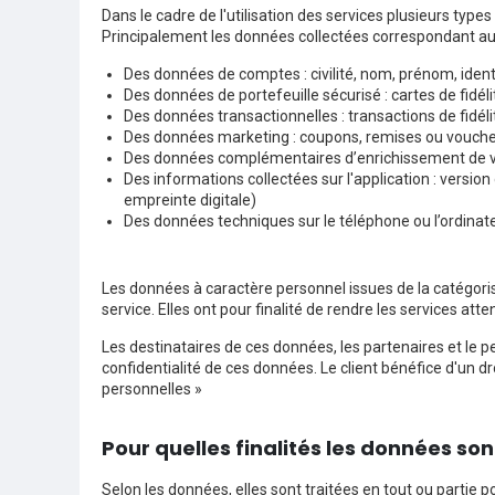
Dans le cadre de l'utilisation des services plusieurs typ
Principalement les données collectées correspondant aux c
Des données de comptes : civilité, nom, prénom, ident
Des données de portefeuille sécurisé : cartes de fidél
Des données transactionnelles : transactions de fidél
Des données marketing : coupons, remises ou vouchers 
Des données complémentaires d’enrichissement de votr
Des informations collectées sur l'application : versio
empreinte digitale)
Des données techniques sur le téléphone ou l’ordinate
Les données à caractère personnel issues de la catégoris
service. Elles ont pour finalité de rendre les services a
Les destinataires de ces données, les partenaires et le p
confidentialité de ces données. Le client bénéfice d'un dro
personnelles »
Pour quelles finalités les données son
Selon les données, elles sont traitées en tout ou partie p