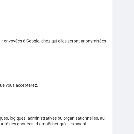
oir envoyées à Google, chez qui elles seront anonymisées
que vous accepterez.
ques, logiques, administratives ou organisationnelles, au
curité des données et empêcher qu'elles soient