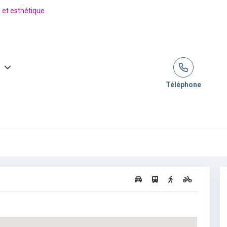
s et esthétique
Téléphone