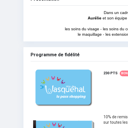
Dans un cadr
Aurélie
et son équipe 
les soins du visage - les soins du 
le maquillage - les extensio
Programme de fidélité
230 PTS
BON
10% de remis
sur toutes les