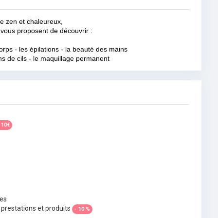
e zen et chaleureux,
vous proposent de découvrir :
corps - les épilations - la beauté des mains
ns de cils - le maquillage permanent
 10€
es
 prestations et produits
- 10 %