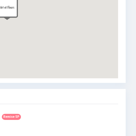
Remise 5P