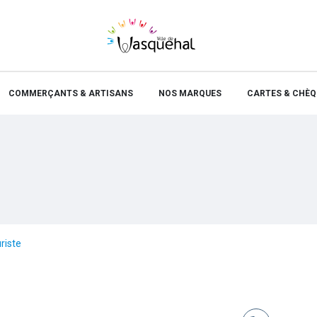
COMMERÇANTS & ARTISANS
NOS MARQUES
CARTES & CHÈQ
riste