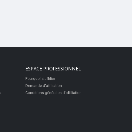
ESPACE PROFESSIONNEL
Pourquoi s'affilier
Demande d'affiliation
s
Conditions générales d'affiliation