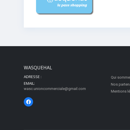
WASQUEHAL
ADRESSE :
Qui somme
EMAIL:
Nos parten
wasc.unioncommerciale@gmail.com
Mentions l