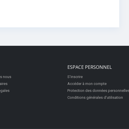
ESPACE PERSONNEL
s nous
S'inscrire
aires
Accéder à mon compte
égales
Protection des données personnelle
Conditions générales d'utilisation